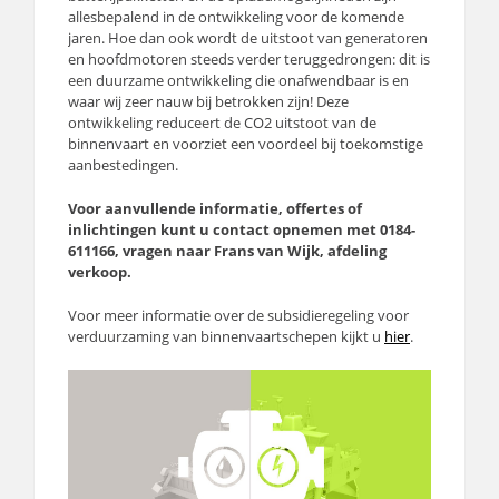
allesbepalend in de ontwikkeling voor de komende
jaren. Hoe dan ook wordt de uitstoot van generatoren
en hoofdmotoren steeds verder teruggedrongen: dit is
een duurzame ontwikkeling die onafwendbaar is en
waar wij zeer nauw bij betrokken zijn! Deze
ontwikkeling reduceert de CO2 uitstoot van de
binnenvaart en voorziet een voordeel bij toekomstige
aanbestedingen.
Voor aanvullende informatie, offertes of
inlichtingen kunt u contact opnemen met 0184-
611166, vragen naar Frans van Wijk, afdeling
verkoop.
Voor meer informatie over de subsidieregeling voor
verduurzaming van binnenvaartschepen kijkt u
hier
.