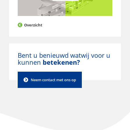
Overzicht
Bent u benieuwd wat
wij voor u
kunnen
betekenen?
Neem contact met ons op