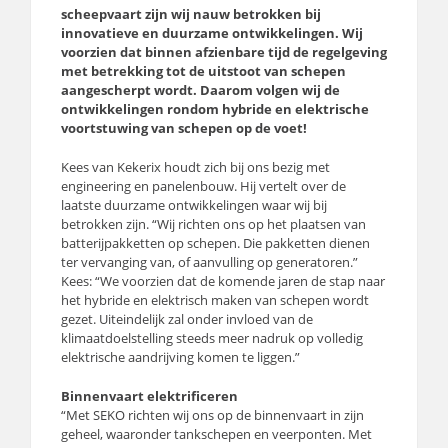
scheepvaart zijn wij nauw betrokken bij
innovatieve en duurzame ontwikkelingen. Wij
voorzien dat binnen afzienbare tijd de regelgeving
met betrekking tot de uitstoot van schepen
aangescherpt wordt. Daarom volgen wij de
ontwikkelingen rondom hybride en elektrische
voortstuwing van schepen op de voet!
Kees van Kekerix houdt zich bij ons bezig met
engineering en panelenbouw. Hij vertelt over de
laatste duurzame ontwikkelingen waar wij bij
betrokken zijn. “Wij richten ons op het plaatsen van
batterijpakketten op schepen. Die pakketten dienen
ter vervanging van, of aanvulling op generatoren.”
Kees: “We voorzien dat de komende jaren de stap naar
het hybride en elektrisch maken van schepen wordt
gezet. Uiteindelijk zal onder invloed van de
klimaatdoelstelling steeds meer nadruk op volledig
elektrische aandrijving komen te liggen.”
Binnenvaart elektrificeren
“Met SEKO richten wij ons op de binnenvaart in zijn
geheel, waaronder tankschepen en veerponten. Met