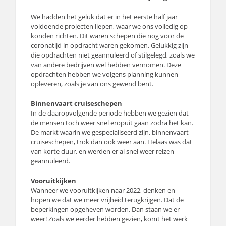
We hadden het geluk dat er in het eerste half jaar
voldoende projecten liepen, waar we ons volledig op
konden richten. Dit waren schepen die nog voor de
coronatijd in opdracht waren gekomen. Gelukkig zijn
die opdrachten niet geannuleerd of stilgelegd, zoals we
van andere bedrijven wel hebben vernomen. Deze
opdrachten hebben we volgens planning kunnen
opleveren, zoals je van ons gewend bent.
Binnenvaart cruiseschepen
In de daaropvolgende periode hebben we gezien dat
de mensen toch weer snel eropuit gaan zodra het kan.
De markt waarin we gespecialiseerd zijn, binnenvaart
cruiseschepen, trok dan ook weer aan. Helaas was dat
van korte duur, en werden er al snel weer reizen
geannuleerd.
Vooruitkijken
Wanneer we vooruitkijken naar 2022, denken en
hopen we dat we meer vrijheid terugkrijgen. Dat de
beperkingen opgeheven worden. Dan staan we er
weer! Zoals we eerder hebben gezien, komt het werk