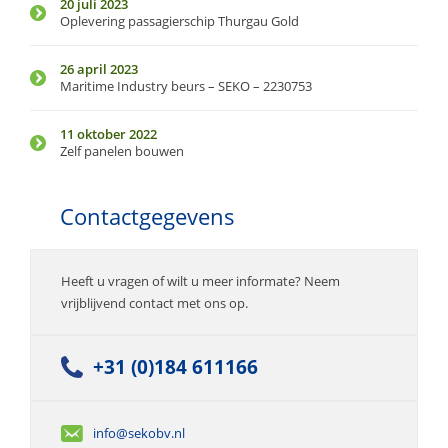
20 juli 2023
Oplevering passagierschip Thurgau Gold
26 april 2023
Maritime Industry beurs – SEKO – 2230753
11 oktober 2022
Zelf panelen bouwen
Contactgegevens
Heeft u vragen of wilt u meer informate? Neem
vrijblijvend contact met ons op.
+31 (0)184 611166
info@sekobv.nl