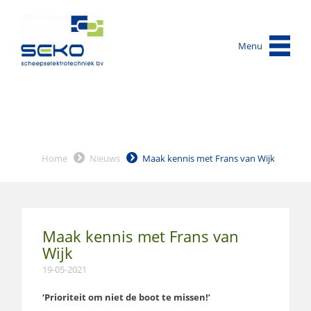
Menu
Home
Nieuws
Maak kennis met Frans van Wijk
Maak kennis met Frans van
Wijk
19-05-2021
‘Prioriteit om niet de boot te missen!’