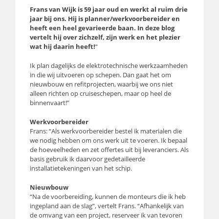
Frans van Wijk is 59 jaar oud en werkt al ruim drie
jaar bij ons. Hij is planner/werkvoorbereider en
heeft een heel gevarieerde baan. In deze blog
vertelt hij over zichzelf, zijn werk en het plezier
wat hij daarin heeft!
“
Ik plan dagelijks de elektrotechnische werkzaamheden
in die wij uitvoeren op schepen. Dan gaat het om
nieuwbouw en refitprojecten, waarbij we ons niet
alleen richten op cruiseschepen, maar op heel de
binnenvaart!”
Werkvoorbereider
Frans: “Als werkvoorbereider bestel ik materialen die
we nodig hebben om ons werk uit te voeren. Ik bepaal
de hoeveelheden en zet offertes uit bij leveranciers. Als
basis gebruik ik daarvoor gedetailleerde
installatietekeningen van het schip.
Nieuwbouw
“Na de voorbereiding, kunnen de monteurs die ik heb
ingepland aan de slag”, vertelt Frans. “Afhankelijk van
de omvang van een project, reserveer ik van tevoren