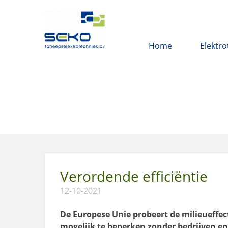
Home
Elektro
Verordende efficiëntie
12-10-2021
De Europese Unie probeert de milieueffe
mogelijk te beperken zonder bedrijven e