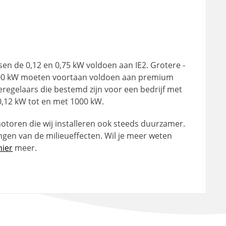
en de 0,12 en 0,75 kW voldoen aan IE2. Grotere -
1000 kW moeten voortaan voldoen aan premium
tieregelaars die bestemd zijn voor een bedrijf met
12 kW tot en met 1000 kW.
toren die wij installeren ook steeds duurzamer.
ngen van de milieueffecten. Wil je meer weten
hier
meer.