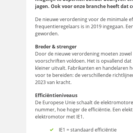
jagen. Ook voor onze branche heeft dat
De nieuwe verordening voor de minimale ef
frequentieregelaars is in 2019 ingegaan. Een a
geworden.
Breder & strenger
Door de nieuwe verordening moeten zowel 
voorschriften voldoen. Het is opvallend da
kleiner uitvalt. Fabrikanten en handelaren 
voor te bereiden: de verschillende richtlijne
2023 van kracht.
Efficiëntieniveaus
De Europese Unie schaalt de elektromotoren 
nummer, hoe hoger de efficiëntie. Een elek
elektromotor met IE1.
IE1 = standaard efficiëntie