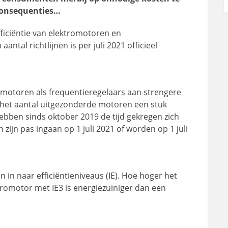
 consequenties…
ficiëntie van elektromotoren en
antal richtlijnen is per juli 2021 officieel
motoren als frequentieregelaars aan strengere
t het aantal uitgezonderde motoren een stuk
hebben sinds oktober 2019 de tijd gekregen zich
n zijn pas ingaan op 1 juli 2021 of worden op 1 juli
in naar efficiëntieniveaus (IE). Hoe hoger het
tromotor met IE3 is energiezuiniger dan een