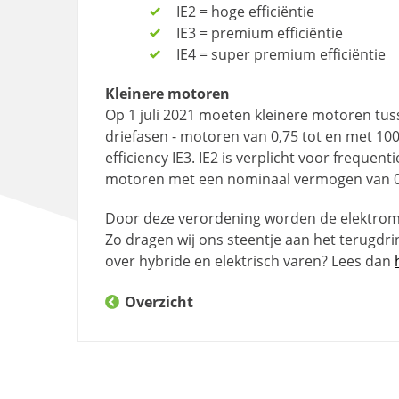
IE2 = hoge efficiëntie
IE3 = premium efficiëntie
IE4 = super premium efficiëntie
Kleinere motoren
Op 1 juli 2021 moeten kleinere motoren tuss
driefasen - motoren van 0,75 tot en met 
efficiency IE3. IE2 is verplicht voor frequen
motoren met een nominaal vermogen van 0,
Door deze verordening worden de elektromo
Zo dragen wij ons steentje aan het terugdri
over hybride en elektrisch varen? Lees dan
Overzicht