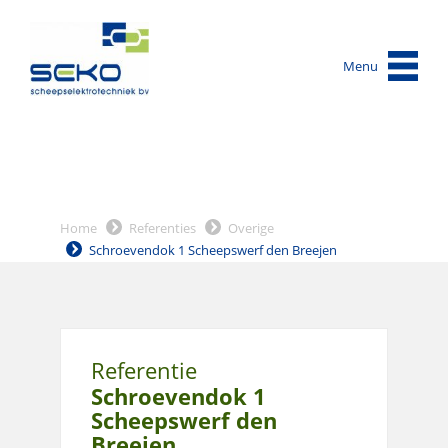
Menu
Home
Referenties
Overige
Schroevendok 1 Scheepswerf den Breejen
Referentie
Schroevendok 1
Scheepswerf den
Breejen