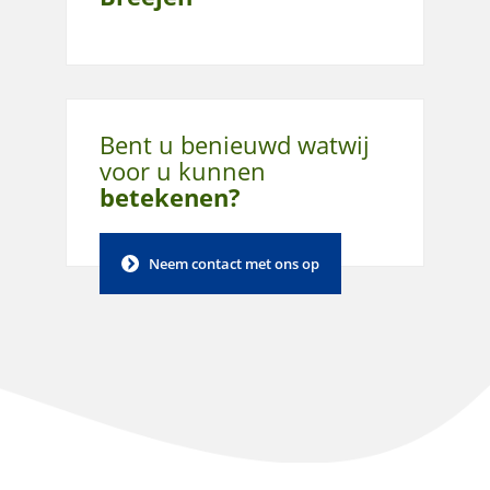
Bent u benieuwd wat
wij
voor u kunnen
betekenen?
Neem contact met ons op