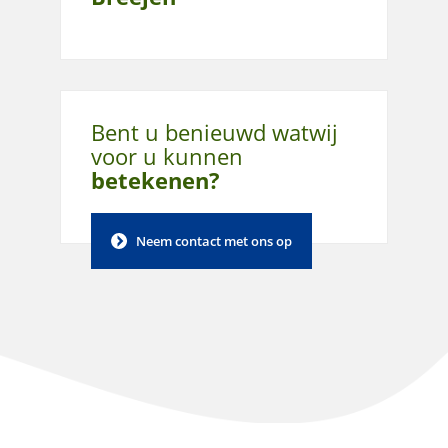
Bent u benieuwd wat
wij
voor u kunnen
betekenen?
Neem contact met ons op