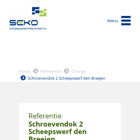
Menu
Home
Referenties
Overige
Schroevendok 2 Scheepswerf den Breejen
Referentie
Schroevendok 2
Scheepswerf den
Breejen