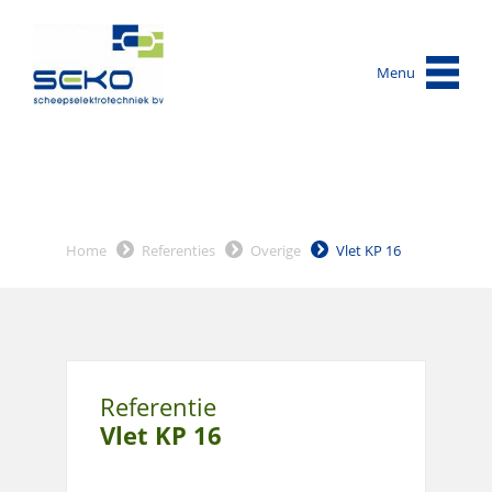
Menu
Home
Referenties
Overige
Vlet KP 16
Referentie
Vlet KP 16