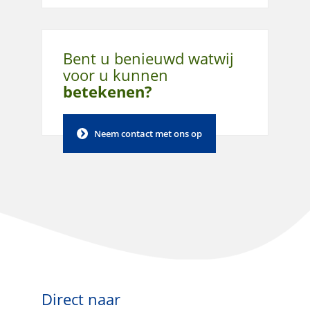
Bent u benieuwd wat
wij
voor u kunnen
betekenen?
Neem contact met ons op
Direct naar