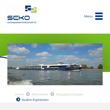
Menu
Home
Referenties
Passagiersschepen
Avalon Expression