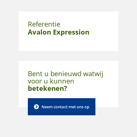
Referentie
Avalon Expression
Bent u benieuwd wat
wij
voor u kunnen
betekenen?
Neem contact met ons op