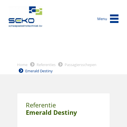
Menu
Home
Referenties
Passagiersschepen
Emerald Destiny
Referentie
Emerald Destiny