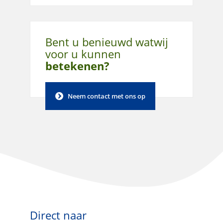
Bent u benieuwd wat
wij
voor u kunnen
betekenen?
Neem contact met ons op
Direct naar