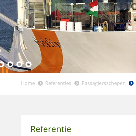
Home
Referenties
Passagiersschepen
Referentie