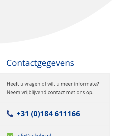
Contactgegevens
Heeft u vragen of wilt u meer informate?
Neem vrijblijvend contact met ons op.
+31 (0)184 611166
info@sekobv.nl