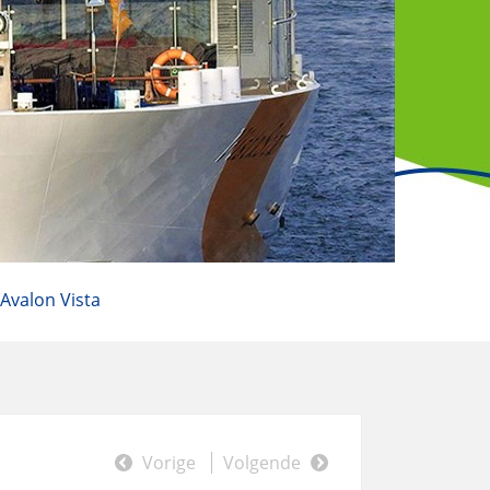
Avalon Vista
Vorige
Volgende