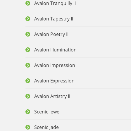
Avalon Tranquilly II
Avalon Tapestry II
Avalon Poetry II
Avalon Illumination
Avalon Impression
Avalon Expression
Avalon Artistry II
Scenic Jewel
Scenic Jade