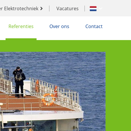
r Elektrotechniek
Vacatures
Referenties
Over ons
Contact