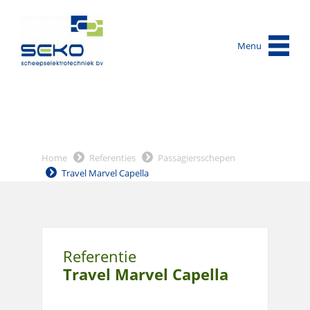
Menu
Home
Referenties
Passagiersschepen
Travel Marvel Capella
Referentie
Travel Marvel Capella