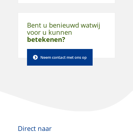
Bent u benieuwd wat
wij
voor u kunnen
betekenen?
Neem contact met ons op
Direct naar