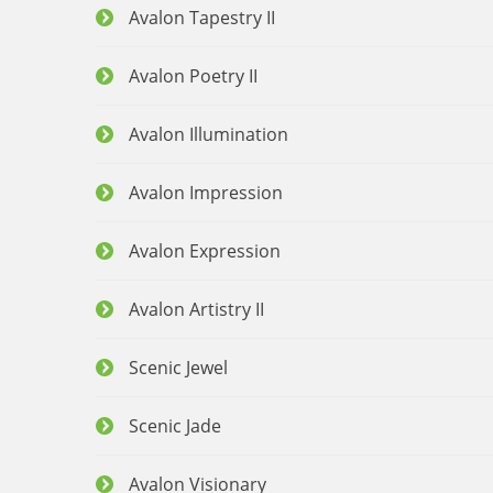
Avalon Tapestry II
Avalon Poetry II
Avalon Illumination
Avalon Impression
Avalon Expression
Avalon Artistry II
Scenic Jewel
Scenic Jade
Avalon Visionary