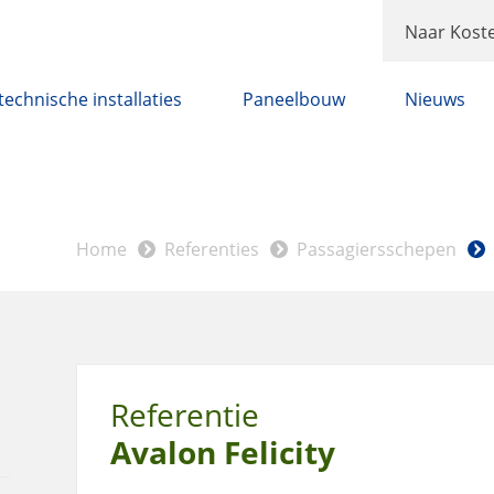
Naar Koste
technische installaties
Paneelbouw
Nieuws
Home
Referenties
Passagiersschepen
Referentie
Avalon Felicity