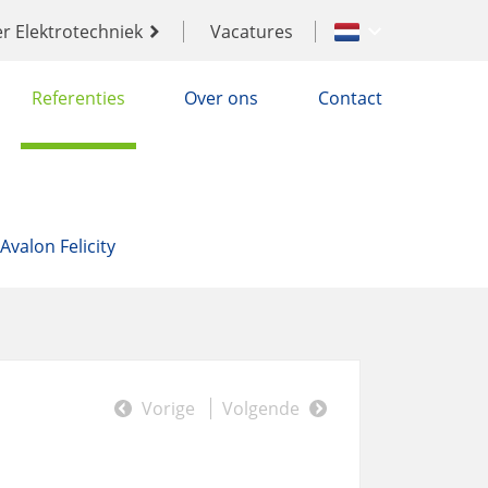
r Elektrotechniek
Vacatures
Referenties
Over ons
Contact
Avalon Felicity
Vorige
Volgende