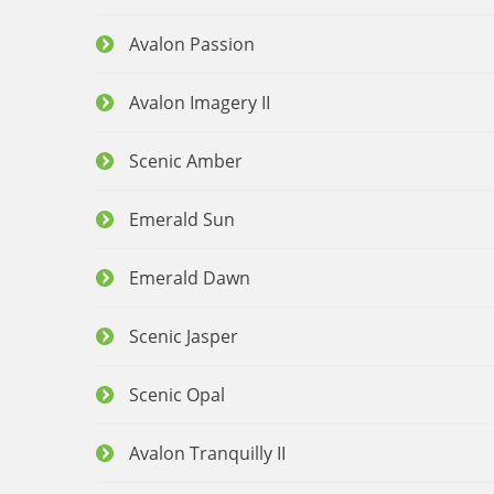
Avalon Passion
Avalon Imagery II
Scenic Amber
Emerald Sun
Emerald Dawn
Scenic Jasper
Scenic Opal
Avalon Tranquilly II