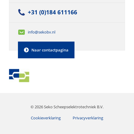
+31 (0)184 611166
info@sekobv.nl
Naar contactpagina
© 2026 Seko Scheepselektrotechniek B.V.
Cookieverklaring
Privacyverklaring