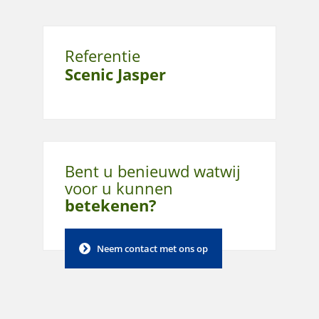
Referentie
Scenic Jasper
Bent u benieuwd wat
wij
voor u kunnen
betekenen?
Neem contact met ons op