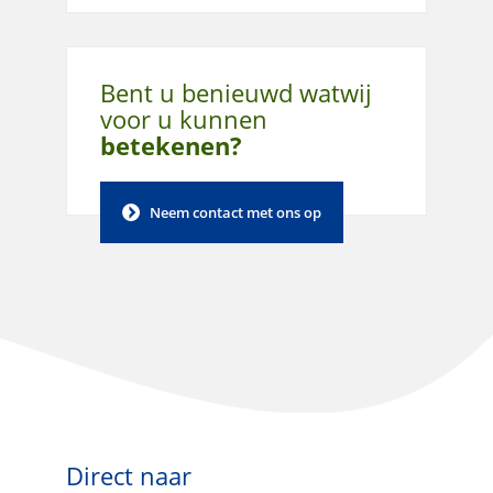
Bent u benieuwd wat
wij
voor u kunnen
betekenen?
Neem contact met ons op
Direct naar