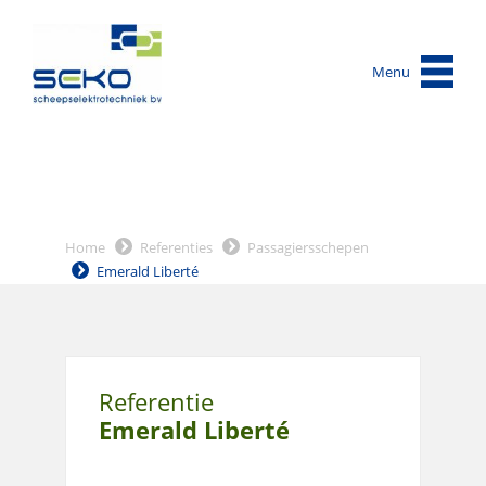
Menu
Home
Referenties
Passagiersschepen
Emerald Liberté
Referentie
Emerald Liberté